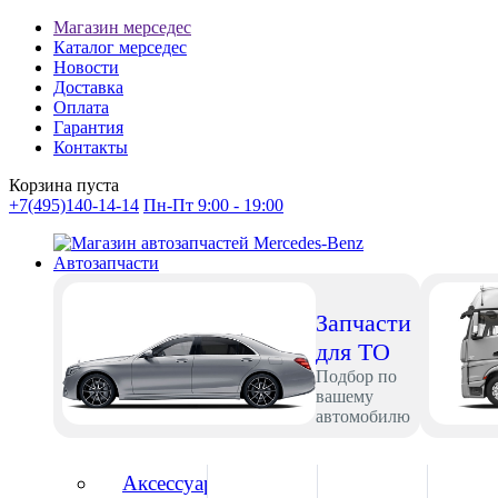
Магазин мерседес
Каталог мерседес
Новости
Доставка
Оплата
Гарантия
Контакты
Корзина пуста
+7(495)140-14-14
Пн-Пт 9:00 - 19:00
Автозапчасти
Запчасти
для ТО
Подбор по
вашему
автомобилю
Аксессуары