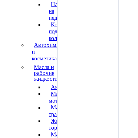
Накладка
на
педаль
Компрессор
подкачки
колес
Автохимия
и
косметика
Масла и
рабочие
жидкости
Антифриз
Масло
моторное
Масло
трансмиссионное
Жидкость
тормозная
Масло