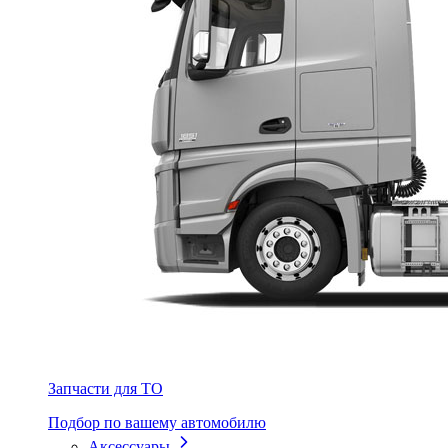
Запчасти для ТО
Подбор по вашему автомобилю
Аксессуары