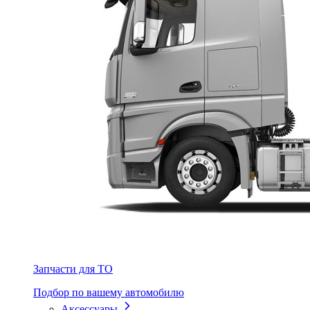
Запчасти для ТО
Подбор по вашему автомобилю
Аксессуары