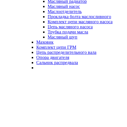
Масляный радиатор
Масляный насос
Маслоотделитель
Прокладка болта маслосливного
Комплект цепи масляного насоса
Цепь масляного насоса
Трубка подачи масла
Масляный щуп
Маховик
Комплект цепи ГРМ
Цепь распределительного вала
Опора двигателя
Сальник распредвала