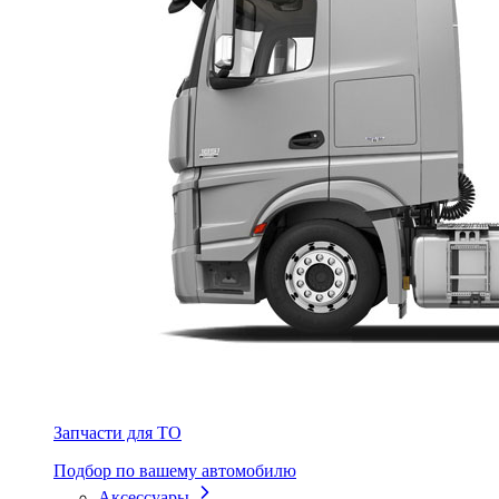
Запчасти для ТО
Подбор по вашему автомобилю
Аксессуары