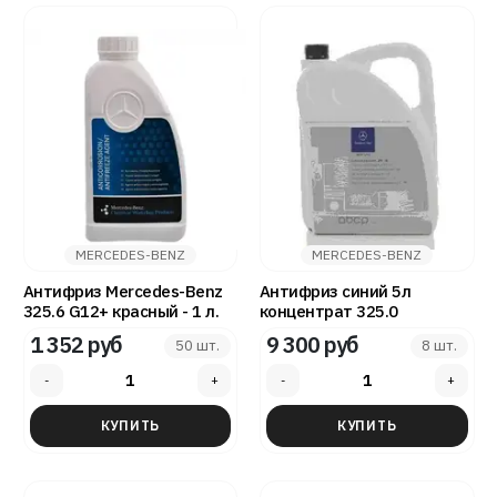
MERCEDES-BENZ
MERCEDES-BENZ
Антифриз Mercedes-Benz
Антифриз синий 5л
325.6 G12+ красный - 1 л.
концентрат 325.0
1 352 руб
9 300 руб
50 шт.
8 шт.