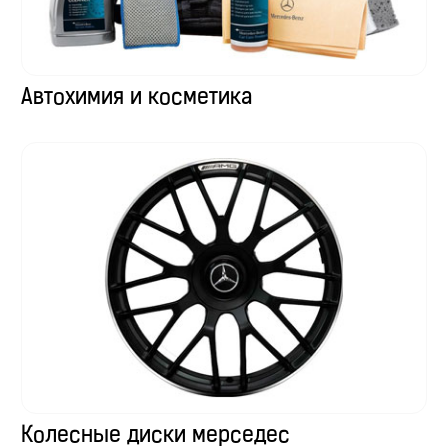
Автохимия и косметика
Колесные диски мерседес