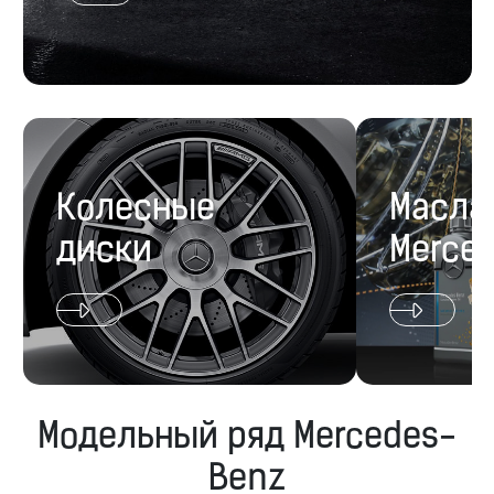
Колесные
Масла
диски
Merce
Модельный ряд Mercedes-
Benz