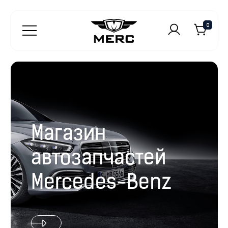
0
Магазин
автозапчастей
Mercedes-Benz